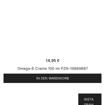
14,95
€
Omega-6 Creme 100 ml PZN-19869887
IN DEN WARENKORB
INSTA
GRAM