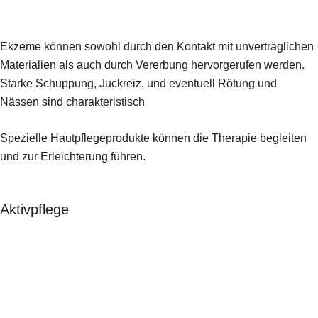
Ekzeme können sowohl durch den Kontakt mit unverträglichen
Materialien als auch durch Vererbung hervorgerufen werden.
Starke Schuppung, Juckreiz, und eventuell Rötung und
Nässen sind charakteristisch
Spezielle Hautpflegeprodukte können die Therapie begleiten
und zur Erleichterung führen.
Aktivpflege