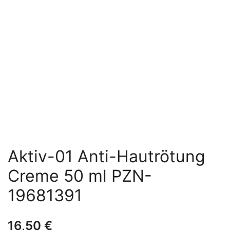
Aktiv-01 Anti-Hautrötung
Creme 50 ml PZN-
19681391
16,50
€