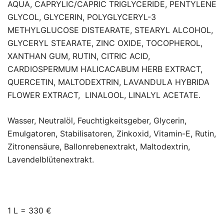
AQUA, CAPRYLIC/CAPRIC TRIGLYCERIDE, PENTYLENE
GLYCOL, GLYCERIN, POLYGLYCERYL-3
METHYLGLUCOSE DISTEARATE, STEARYL ALCOHOL,
GLYCERYL STEARATE, ZINC OXIDE, TOCOPHEROL,
XANTHAN GUM, RUTIN, CITRIC ACID,
CARDIOSPERMUM HALICACABUM HERB EXTRACT,
QUERCETIN, MALTODEXTRIN, LAVANDULA HYBRIDA
FLOWER EXTRACT, LINALOOL, LINALYL ACETATE.
Wasser, Neutralöl, Feuchtigkeitsgeber, Glycerin,
Emulgatoren, Stabilisatoren, Zinkoxid, Vitamin-E, Rutin,
Zitronensäure, Ballonrebenextrakt, Maltodextrin,
Lavendelblütenextrakt.
1 L = 330 €