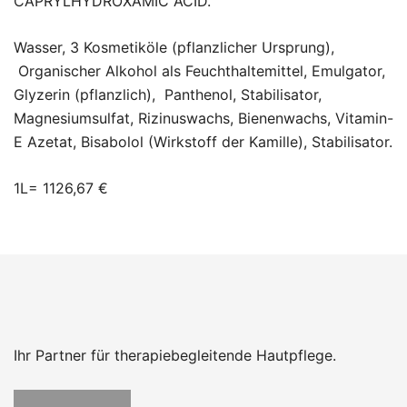
CAPRYLHYDROXAMIC ACID.
Wasser, 3 Kosmetiköle (pflanzlicher Ursprung),
Organischer Alkohol als Feuchthaltemittel, Emulgator,
Glyzerin (pflanzlich), Panthenol, Stabilisator,
Magnesiumsulfat, Rizinuswachs, Bienenwachs, Vitamin-
E Azetat, Bisabolol (Wirkstoff der Kamille), Stabilisator.
1L= 1126,67 €
Ihr Partner für therapiebegleitende Hautpflege.