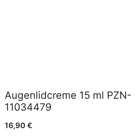
Augenlidcreme 15 ml PZN-
11034479
16,90
€