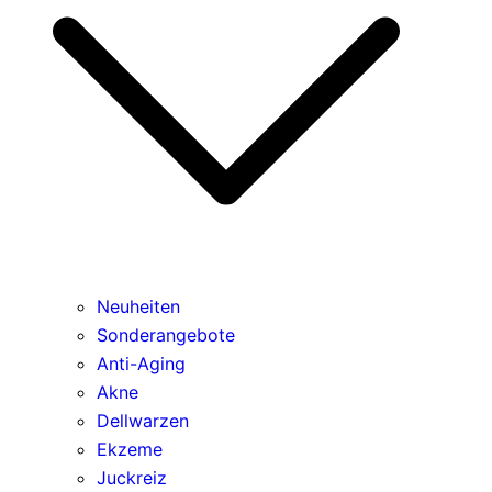
Neuheiten
Sonderangebote
Anti-Aging
Akne
Dellwarzen
Ekzeme
Juckreiz