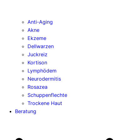
Anti-Aging
Akne
Ekzeme
Dellwarzen
Juckreiz
Kortison
Lymphödem
Neurodermitis
Rosazea
Schuppenflechte
Trockene Haut
Beratung