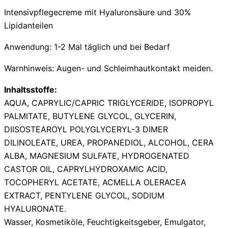
Intensivpflegecreme mit Hyaluronsäure und 30%
Lipidanteilen
Anwendung: 1-2 Mal täglich und bei Bedarf
Warnhinweis: Augen- und Schleimhautkontakt meiden.
Inhaltsstoffe:
AQUA, CAPRYLIC/CAPRIC TRIGLYCERIDE, ISOPROPYL
PALMITATE, BUTYLENE GLYCOL, GLYCERIN,
DIISOSTEAROYL POLYGLYCERYL-3 DIMER
DILINOLEATE, UREA, PROPANEDIOL, ALCOHOL, CERA
ALBA, MAGNESIUM SULFATE, HYDROGENATED
CASTOR OIL, CAPRYLHYDROXAMIC ACID,
TOCOPHERYL ACETATE, ACMELLA OLERACEA
EXTRACT, PENTYLENE GLYCOL, SODIUM
HYALURONATE.
Wasser, Kosmetiköle, Feuchtigkeitsgeber, Emulgator,