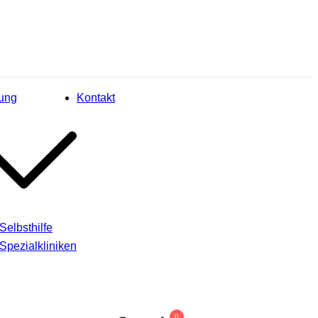
ung
Kontakt
Selbsthilfe
Spezialkliniken
0