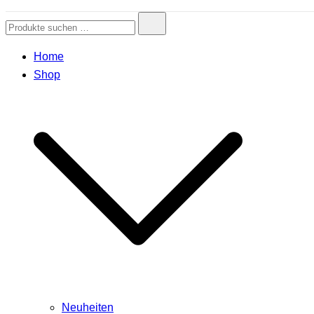
Home
Shop
Neuheiten