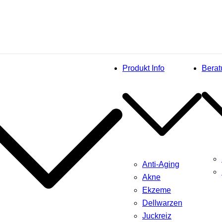
Produkt Info
Berat
Anti-Aging
Akne
Ekzeme
Dellwarzen
Juckreiz